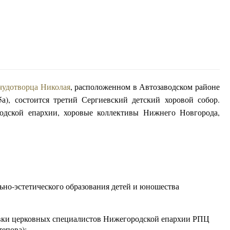
 чудотворца Николая
, расположенном в Автозаводском районе
5а), состоится третий Сергиевский детский хоровой собор.
одской епархии, хоровые коллективы Нижнего Новгорода,
льно-эстетического образования детей и юношества
овки церковных специалистов Нижегородской епархии РПЦ
епова);