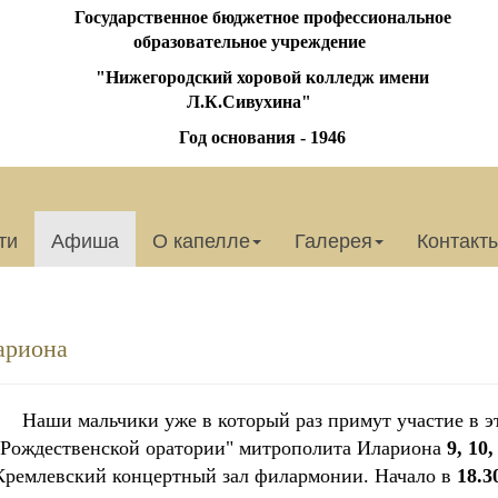
Государственное бюджетное профессиональное
образовательное учреждение
"Нижегородский хоровой колледж имени
Л.К.Сивухина"
Год основания - 1946
ти
Афиша
О капелле
Галерея
Контакт
ариона
Наши мальчики уже в который раз примут участие в 
"Рождественской оратории" митрополита Илариона
9, 10
Кремлевский концертный зал филармонии. Начало в
18.3