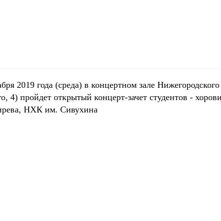
абря 2019 года (среда) в концертном зале Нижегородског
о, 4) пройдет открытый концерт-зачет студентов - хо
ирева, НХК им. Сивухина