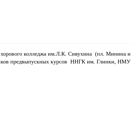
о хорового колледжа им.Л.К. Сивухина (пл. Минина и
ровиков предвыпускных курсов ННГК им. Глинки, НМУ