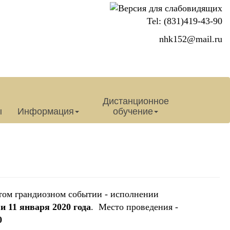
Tel: (831)419-43-90
nhk152@mail.ru
Дистанционное
ы
Информация
обучение
этом грандиозном событии - исполнении
, и 11 января 2020 года
. Место проведения -
0