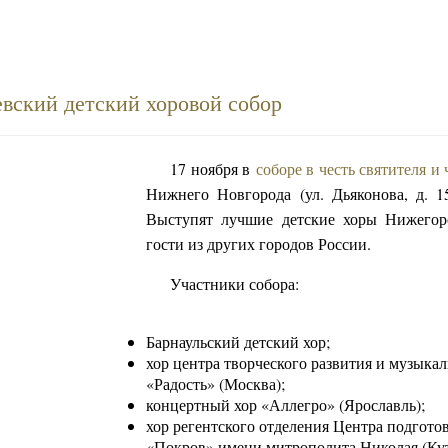
вский детский хоровой собор
17 ноября в
соборе в честь святителя и
Нижнего Новгорода (ул. Дьяконова, д. 1
Выступят лучшие детские хоры Нижегор
гости из других городов России.
Участники собора:
Барнаульский детский хор;
хор центра творческого развития и музыка
«Радость» (Москва);
концертный хор «Аллегро» (Ярославль);
хор регентского отделения Центра подгот
«Покров» имени митрополита Николая (Кут